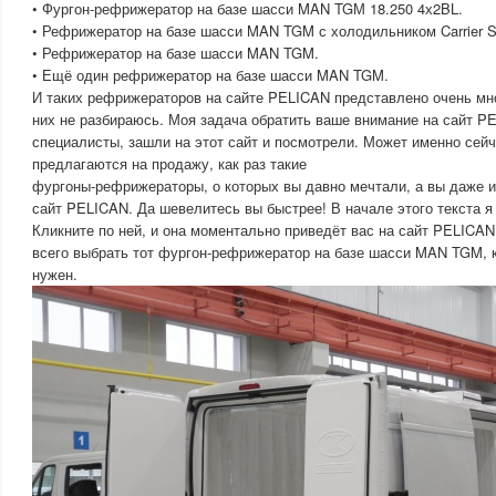
• Фургон-рефрижератор на базе шасси MAN TGМ 18.250 4х2BL.
• Рефрижератор на базе шасси MAN TGM с холодильником Carrier 
• Рефрижератор на базе шасси MAN TGM.
• Ещё один рефрижератор на базе шасси MAN TGM.
И таких рефрижераторов на сайте PELICAN представлено очень мно
них не разбираюсь. Моя задача обратить ваше внимание на сайт PE
специалисты, зашли на этот сайт и посмотрели. Может именно сей
предлагаются на продажу, как раз такие
фургоны-рефрижераторы, о которых вы давно мечтали, а вы даже и 
сайт PELICAN. Да шевелитесь вы быстрее! В начале этого текста я
Кликните по ней, и она моментально приведёт вас на сайт PELICAN
всего выбрать тот фургон-рефрижератор на базе шасси MAN TGM, 
нужен.