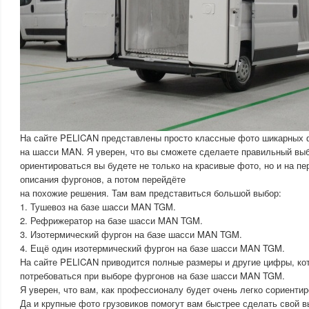
На сайте PELICAN представлены просто классные фото шикарных
на шасси MAN. Я уверен, что вы сможете сделаете правильный вы
ориентироваться вы будете не только на красивые фото, но и на п
описания фургонов, а потом перейдёте
на похожие решения. Там вам представиться большой выбор:
1. Тушевоз на базе шасси MAN TGM.
2. Рефрижератор на базе шасси MAN TGM.
3. Изотермический фургон на базе шасси MAN TGM.
4. Ещё один изотермический фургон на базе шасси MAN TGM.
На сайте PELICAN приводится полные размеры и другие цифры, ко
потребоваться при выборе фургонов на базе шасси MAN TGM.
Я уверен, что вам, как профессионалу будет очень легко сориентир
Да и крупные фото грузовиков помогут вам быстрее сделать свой в