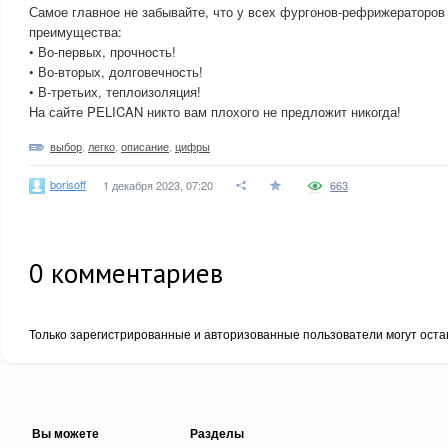
Самое главное не забывайте, что у всех фургонов-рефрижераторов
преимущества:
• Во-первых, прочность!
• Во-вторых, долговечность!
• В-третьих, теплоизоляция!
На сайте PELICAN никто вам плохого не предложит никогда!
выбор
,
легко
,
описание
,
цифры
borisoff
1 декабря 2023, 07:20
663
0
комментариев
Только зарегистрированные и авторизованные пользователи могут оста
Вы можете
Разделы