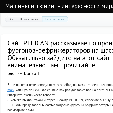
Машины и тюнинг - интересности мир
Все
Коллективные
Персональные
Сайт PELICAN рассказывает о про
фургонов-рефрижераторов на шас
Обязательно зайдите на этот сайт 
внимательно там прочитайте
Блог им. borisoff
Если вы не знаете координат этого сайта, вы можете воспользова
man
, кликнув по ней. Эта ссылка как раз доставит вас на сайт PEL
интернете очень часто говорят.
А чем же вызван такой интерес к сайту PELICAN, спросите вы? Ну а
PELICAN представлены самые ходовые фургоны-рефрижераторы н
посмотрите сами: