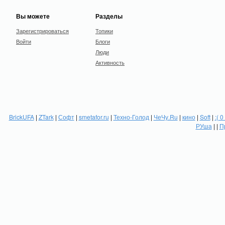
Вы можете
Разделы
Зарегистрироваться
Топики
Войти
Блоги
Люди
Активность
BrickUFA
|
ZTark
|
Софт
|
smetafor.ru
|
Техно-Голод
|
ЧеЧу.Ru
|
кино
|
Soft
|
:( 0
РУша
| |
П