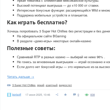
Яркая тематика с элементами мексиканской культуры.
Высокий потенциал выигрыша — до x10 000 от ставки.
Интересные бонусные функции: расширяющийся Wild и множи
Поддержка мобильных устройств и планшетов.
Как играть бесплатно?
Хочешь попробовать 3 Super Hot Chillies без регистрации и без ден
На официальном сайте BGaming
В разделе «демо-игры» некоторых онлайн-казино
Полезные советы:
Сравнивай RTP в разных казино — выбирай не ниже 96% .
Не гонись за мгновенным выигрышем — играй осознанно и к
Если долго нет бонусной игры — это нормально из-за высоко
Читать дальше →
3 Super Hot Chillies
,
яркий
,
азартный
,
видеослот
borisoff
17 июня 2025, 10:46
0
838