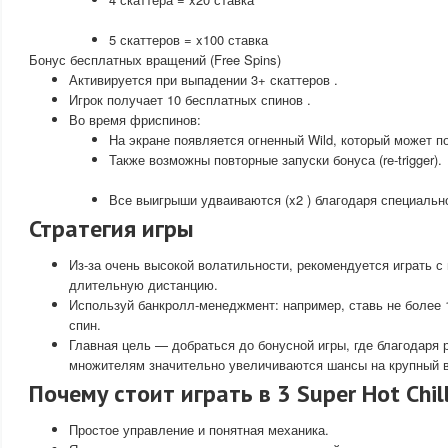
5 скаттеров = x100 ставка
Бонус бесплатных вращений (Free Spins)
Активируется при выпадении 3+ скаттеров .
Игрок получает 10 бесплатных спинов .
Во время фриспинов:
На экране появляется огненный Wild, который может п
Также возможны повторные запуски бонуса (re-trigger).
Все выигрыши удваиваются (x2 ) благодаря специальн
Стратегия игры
Из-за очень высокой волатильности, рекомендуется играть с 
длительную дистанцию.
Используй банкролл-менеджмент: например, ставь не более 
спин.
Главная цель — добраться до бонусной игры, где благодаря
множителям значительно увеличиваются шансы на крупный 
Почему стоит играть в 3 Super Hot Chill
Простое управление и понятная механика.