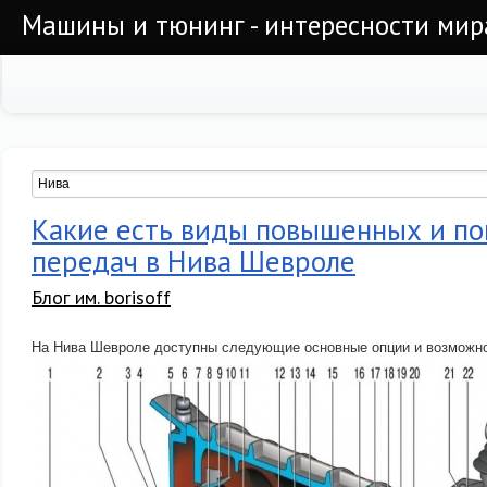
Машины и тюнинг - интересности мир
Какие есть виды повышенных и п
передач в Нива Шевроле
Блог им. borisoff
На Нива Шевроле доступны следующие основные опции и возможно