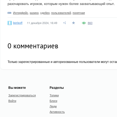
разочаровать игроков, которым нужен более захватывающий опыт.
Интерфейс
,
казино
,
удобен
,
пользователей
,
понятная
borisoff
11 декабря 2024, 16:49
860
0
комментариев
Только зарегистрированные и авторизованные пользователи могут оста
Вы можете
Разделы
Зарегистрироваться
Топики
Войти
Блоги
Люди
Активность