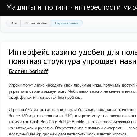
Машины и тюнинг - интересности мир
Все
Коллективные
Персональные
Интерфейс казино удобен для поль
понятная структура упрощает нав
Блог им. borisoff
Игроки могут легко находить свои любимые игры, получать доступ 
управлять своими аккаунтами. Мобильная версия не менее впечатля
смартфонах и планшетах без проблем.
Игровая библиотека хоть и не самая большая, предлагает качество,
более 180 игр, в основном от RTG, и игроки могут наслаждаться п
такими как Cash Bandits и Bubble Bubble, а также классическими н
как блэкджек и рулетка. Отсутствие игр с живыми дилерами — заме
доступный выбор должен удовлетворить большинство игроков.