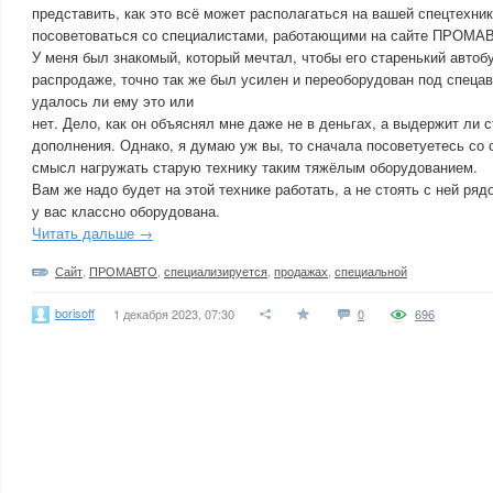
представить, как это всё может располагаться на вашей спецтехни
посоветоваться со специалистами, работающими на сайте ПРОМА
У меня был знакомый, который мечтал, чтобы его старенький автоб
распродаже, точно так же был усилен и переоборудован под спеца
удалось ли ему это или
нет. Дело, как он объяснял мне даже не в деньгах, а выдержит ли 
дополнения. Однако, я думаю уж вы, то сначала посоветуетесь со 
смысл нагружать старую технику таким тяжёлым оборудованием.
Вам же надо будет на этой технике работать, а не стоять с ней ряд
у вас классно оборудована.
Читать дальше →
Сайт
,
ПРОМАВТО
,
специализируется
,
продажах
,
специальной
borisoff
1 декабря 2023, 07:30
0
696