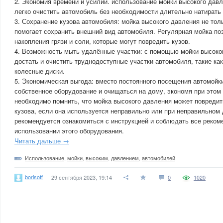
2. Экономия времени и усилий. использование мойки высокого давл
легко очистить автомобиль без необходимости длительно натирать 
3. Сохранение кузова автомобиля: мойка высокого давления не толь
помогает сохранить внешний вид автомобиля. Регулярная мойка по
накопления грязи и соли, которые могут повредить кузов.
4. Возможность мыть удалённые участки: с помощью мойки высоко
достать и очистить труднодоступные участки автомобиля, такие как
колесные диски.
5. Экономическая выгода: вместо постоянного посещения автомойк
собственное оборудование и очищаться на дому, экономя при этом 
необходимо помнить, что мойка высокого давления может повредит
кузова, если она используется неправильно или при неправильном
рекомендуется ознакомиться с инструкцией и соблюдать все реком
использовании этого оборудования.
Читать дальше →
Использование
,
мойки
,
высоким
,
давлением
,
автомобилей
borisoff
29 сентября 2023, 19:14
0
1020