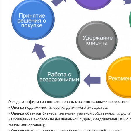
А ведь эта фирма занимается очень многими важными вопросами. Т
• Оценка недвижимости, оценка движимого имущества;
• Оценка объектов бизнеса, интеллектуальной собственности, доли
• Проведения экспертизы (назначенной судом, следователем либо
лицом или органом);
• Оценка убытков, ущерба и прочие виды независимой оценки;