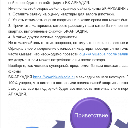
ней и перейдите на сайт фирмы БК-АРКАДИЯ.
Именно на этой открывшейся странице сайта фирмы БК-АРКАДИЯ 
1. Оставить заявку на оценку квартиры для залога (ипотеки).
2. Узнать стоимость оценки квартиры и в какие сроки она может быт
3. Прочитать материалы, которые расскажут вам какие банки прини
квартир, выполненные фирмой БК-АРКАДИЯ.
4. А также другие важные подробности.
Не отмахивайтесь от этих вопросов, потому что они очень важные и
Официальное определение стоимости квартиры проводится не тольк
часто бывает, что необходимо провести
оценка ущерба после зали
же документ вам может потребоваться и после пожара.
Вообще я, как человек суеверный, предложил бы вам положить ссы
фирмы
БК-АРКАДИЯ
https://www.bk-arkadia.ru
в закладки вашего ноутбука. 
100% уверен, что никакого пожара или залива вашей квартиры никог
Зато у вас всегда под рукой будет возможность моментального пе
АРКАДИЯ.