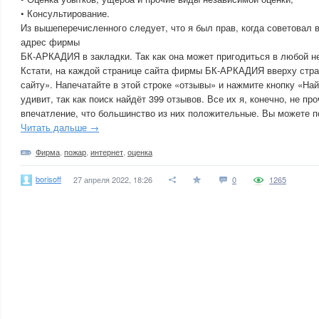
• Консультирование.
Из вышеперечисленного следует, что я был прав, когда советовал 
адрес фирмы
БК-АРКАДИЯ в закладки. Так как она может пригодиться в любой 
Кстати, на каждой странице сайта фирмы БК-АРКАДИЯ вверху стран
сайту». Напечатайте в этой строке «отзывы» и нажмите кнопку «Най
удивит, так как поиск найдёт 399 отзывов. Все их я, конечно, не пр
впечатление, что большинство из них положительные. Вы можете п
Читать дальше →
Фирма
,
пожар
,
интернет
,
оценка
borisoff
27 апреля 2022, 18:26
0
1265