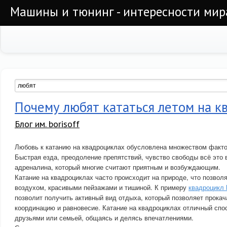
Машины и тюнинг - интересности мир
Почему любят кататься летом на к
Блог им. borisoff
Любовь к катанию на квадроциклах обусловлена множеством факто
Быстрая езда, преодоление препятствий, чувство свободы всё это
адреналина, который многие считают приятным и возбуждающим.
Катание на квадроциклах часто происходит на природе, что позвол
воздухом, красивыми пейзажами и тишиной. К примеру
квадроцикл 
позволит получить активный вид отдыха, который позволяет прока
координацию и равновесие. Катание на квадроциклах отличный спо
друзьями или семьей, общаясь и делясь впечатлениями.