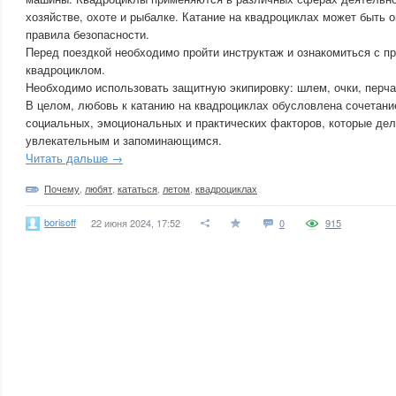
хозяйстве, охоте и рыбалке. Катание на квадроциклах может быть 
правила безопасности.
Перед поездкой необходимо пройти инструктаж и ознакомиться с п
квадроциклом.
Необходимо использовать защитную экипировку: шлем, очки, перча
В целом, любовь к катанию на квадроциклах обусловлена сочетани
социальных, эмоциональных и практических факторов, которые дел
увлекательным и запоминающимся.
Читать дальше →
Почему
,
любят
,
кататься
,
летом
,
квадроциклах
borisoff
22 июня 2024, 17:52
0
915