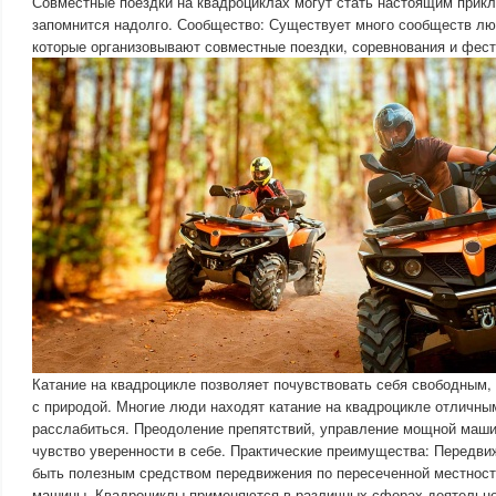
Совместные поездки на квадроциклах могут стать настоящим прик
запомнится надолго. Сообщество: Существует много сообществ лю
которые организовывают совместные поездки, соревнования и фест
Катание на квадроцикле позволяет почувствовать себя свободным,
с природой. Многие люди находят катание на квадроцикле отличны
расслабиться. Преодоление препятствий, управление мощной маши
чувство уверенности в себе. Практические преимущества: Передви
быть полезным средством передвижения по пересеченной местност
машины. Квадроциклы применяются в различных сферах деятельно